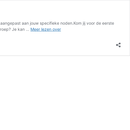
) aangepast aan jouw specifieke noden.Kom jij voor de eerste
TOEGANKELIJKHEID
 groep? Je kan …
Meer lezen over