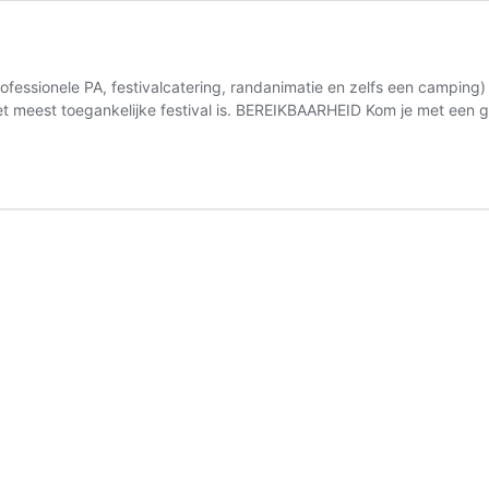
rofessionele PA, festivalcatering, randanimatie en zelfs een camping
et meest toegankelijke festival is. BEREIKBAARHEID Kom je met een