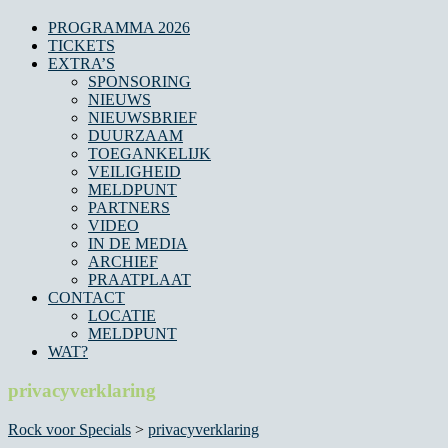
PROGRAMMA 2026
TICKETS
EXTRA’S
SPONSORING
NIEUWS
NIEUWSBRIEF
DUURZAAM
TOEGANKELIJK
VEILIGHEID
MELDPUNT
PARTNERS
VIDEO
IN DE MEDIA
ARCHIEF
PRAATPLAAT
CONTACT
LOCATIE
MELDPUNT
WAT?
privacyverklaring
Rock voor Specials
>
privacyverklaring